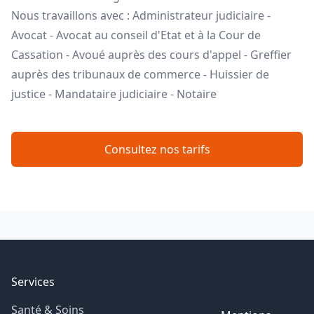
Nous travaillons avec : Administrateur judiciaire -
Avocat - Avocat au conseil d'Etat et à la Cour de
Cassation - Avoué auprès des cours d'appel - Greffier
auprès des tribunaux de commerce - Huissier de
justice - Mandataire judiciaire - Notaire
Consultez nos tarifs
Footer
Services
Santé & Soins