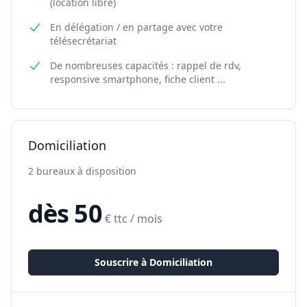
(location libre)
En délégation / en partage avec votre
télésecrétariat
De nombreuses capacités : rappel de rdv,
responsive smartphone, fiche client ...
Domiciliation
2 bureaux à disposition
dès 50
€ ttc / mois
Souscrire à
Domiciliation