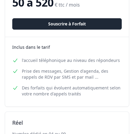
50 à 520
€ ttc / mois
Souscrire à
Forfait
Inclus dans le tarif
l'accueil téléphonique au niveau des répondeurs
Prise des messages, Gestion d'agenda, des
rappels de RDV par SMS et par mail ...
Des forfaits qui évoluent automatiquement selon
votre nombre d'appels traités
Réel
Numéro dédié en 04 ou 09