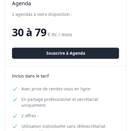
Agenda
2 agendas à votre disposition :
30 à 79
€ ttc / mois
Souscrire à
Agenda
Inclus dans le tarif
Avec prise de rendez-vous en ligne
En partage professionnel et secrétariat
uniquement
2 offres :
Utilisation individuelle sans télésecrétariat