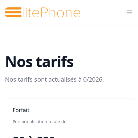
Elitephone
Op
Nos tarifs
Nos tarifs sont actualisés à
0
/
2026
.
Forfait
Personnalisation totale de